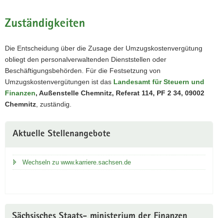
Zuständigkeiten
Die Entscheidung über die Zusage der Umzugskostenvergütung
obliegt den personalverwaltenden Dienststellen oder
Beschäftigungsbehörden. Für die Festsetzung von
Umzugskostenvergütungen ist das
Landesamt für Steuern und
Finanzen
, Außenstelle Chemnitz, Referat 114, PF 2 34, 09002
Chemnitz
, zuständig.
Weitere
Aktuelle Stellenangebote
Information
Wechseln zu www.karriere.sachsen.de
Sächsisches Staats- ministerium der Finanzen