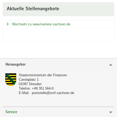
Aktuelle Stellenangebote
Wechseln zu www.karriere.sachsen.de
Footer-
Herausgeber
Bereich
Staatsministerium der Finanzen
Carolaplatz 1
01097
Dresden
Telefon:
+49 351 564-0
E-Mail:
poststelle@smf.sachsen.de
Service