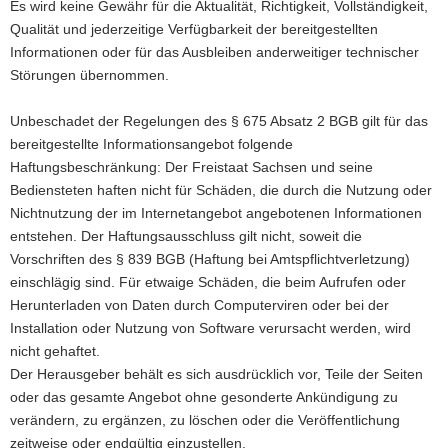
Es wird keine Gewähr für die Aktualität, Richtigkeit, Vollständigkeit,
a
Qualität und jederzeitige Verfügbarkeit der bereitgestellten
v
Informationen oder für das Ausbleiben anderweitiger technischer
i
Störungen übernommen.
g
a
Unbeschadet der Regelungen des § 675 Absatz 2 BGB gilt für das
t
bereitgestellte Informationsangebot folgende
i
Haftungsbeschränkung: Der Freistaat Sachsen und seine
o
Bediensteten haften nicht für Schäden, die durch die Nutzung oder
n
Nichtnutzung der im Internetangebot angebotenen Informationen
entstehen. Der Haftungsausschluss gilt nicht, soweit die
Vorschriften des § 839 BGB (Haftung bei Amtspflichtverletzung)
einschlägig sind. Für etwaige Schäden, die beim Aufrufen oder
Herunterladen von Daten durch Computerviren oder bei der
Installation oder Nutzung von Software verursacht werden, wird
nicht gehaftet.
Der Herausgeber behält es sich ausdrücklich vor, Teile der Seiten
oder das gesamte Angebot ohne gesonderte Ankündigung zu
verändern, zu ergänzen, zu löschen oder die Veröffentlichung
zeitweise oder endgültig einzustellen.