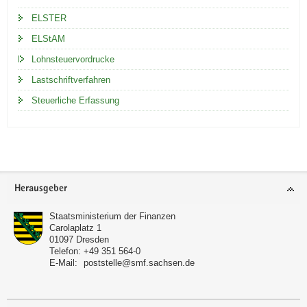
ELSTER
ELStAM
Lohnsteuervordrucke
Lastschriftverfahren
Steuerliche Erfassung
Footer-
Herausgeber
Bereich
Staatsministerium der Finanzen
Carolaplatz 1
01097
Dresden
Telefon:
+49 351 564-0
E-Mail:
poststelle@smf.sachsen.de