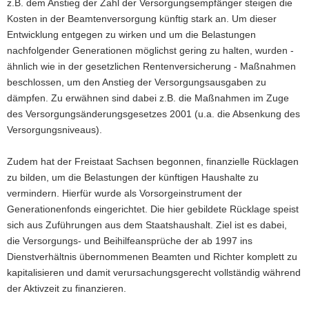
z.B. dem Anstieg der Zahl der Versorgungsempfänger steigen die
Kosten in der Beamtenversorgung künftig stark an. Um dieser
Entwicklung entgegen zu wirken und um die Belastungen
nachfolgender Generationen möglichst gering zu halten, wurden -
ähnlich wie in der gesetzlichen Rentenversicherung - Maßnahmen
beschlossen, um den Anstieg der Versorgungsausgaben zu
dämpfen. Zu erwähnen sind dabei z.B. die Maßnahmen im Zuge
des Versorgungsänderungsgesetzes 2001 (u.a. die Absenkung des
Versorgungsniveaus).
Zudem hat der Freistaat Sachsen begonnen, finanzielle Rücklagen
zu bilden, um die Belastungen der künftigen Haushalte zu
vermindern. Hierfür wurde als Vorsorgeinstrument der
Generationenfonds eingerichtet. Die hier gebildete Rücklage speist
sich aus Zuführungen aus dem Staatshaushalt. Ziel ist es dabei,
die Versorgungs- und Beihilfeansprüche der ab 1997 ins
Dienstverhältnis übernommenen Beamten und Richter komplett zu
kapitalisieren und damit verursachungsgerecht vollständig während
der Aktivzeit zu finanzieren.