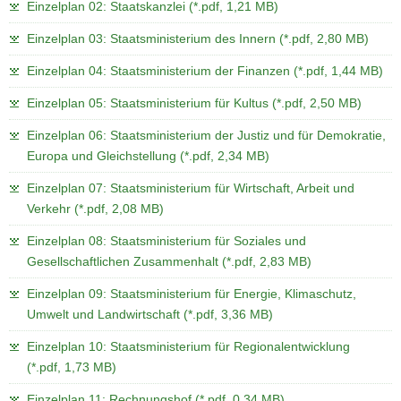
Einzelplan 02: Staatskanzlei (*.pdf, 1,21 MB)
Einzelplan 03: Staatsministerium des Innern (*.pdf, 2,80 MB)
Einzelplan 04: Staatsministerium der Finanzen (*.pdf, 1,44 MB)
Einzelplan 05: Staatsministerium für Kultus (*.pdf, 2,50 MB)
Einzelplan 06: Staatsministerium der Justiz und für Demokratie,
Europa und Gleichstellung (*.pdf, 2,34 MB)
Einzelplan 07: Staatsministerium für Wirtschaft, Arbeit und
Verkehr (*.pdf, 2,08 MB)
Einzelplan 08: Staatsministerium für Soziales und
Gesellschaftlichen Zusammenhalt (*.pdf, 2,83 MB)
Einzelplan 09: Staatsministerium für Energie, Klimaschutz,
Umwelt und Landwirtschaft (*.pdf, 3,36 MB)
Einzelplan 10: Staatsministerium für Regionalentwicklung
(*.pdf, 1,73 MB)
Einzelplan 11: Rechnungshof (*.pdf, 0,34 MB)