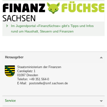
Im Jugendportal »Finanzfüchse« gibt's Tipps und Infos
rund um Haushalt, Steuern und Finanzen
Footer-
Herausgeber
Bereich
Staatsministerium der Finanzen
Carolaplatz 1
01097
Dresden
Telefon:
+49 351 564-0
E-Mail:
poststelle@smf.sachsen.de
Service