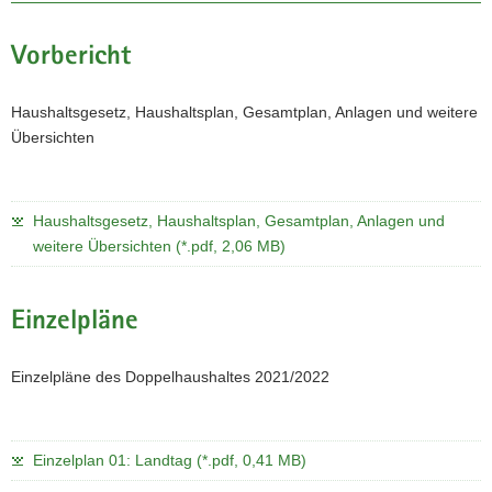
a
v
Vorbericht
i
g
Haushaltsgesetz, Haushaltsplan, Gesamtplan, Anlagen und weitere
a
Übersichten
t
i
o
Haushaltsgesetz, Haushaltsplan, Gesamtplan, Anlagen und
n
weitere Übersichten (*.pdf, 2,06 MB)
Einzelpläne
Einzelpläne des Doppelhaushaltes 2021/2022
Einzelplan 01: Landtag (*.pdf, 0,41 MB)