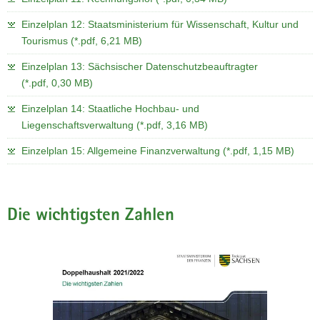
Einzelplan 12: Staatsministerium für Wissenschaft, Kultur und
Tourismus (*.pdf, 6,21 MB)
Einzelplan 13: Sächsischer Datenschutzbeauftragter
(*.pdf, 0,30 MB)
Einzelplan 14: Staatliche Hochbau- und
Liegenschaftsverwaltung (*.pdf, 3,16 MB)
Einzelplan 15: Allgemeine Finanzverwaltung (*.pdf, 1,15 MB)
Die wichtigsten Zahlen
Bitte
verwenden
Sie
folgende
Tasten