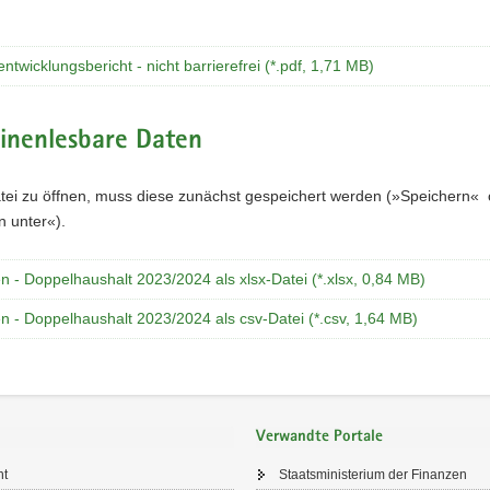
entwicklungsbericht - nicht barrierefrei (*.pdf, 1,71 MB)
inenlesbare Daten
tei zu öffnen, muss diese zunächst gespeichert werden (»Speichern« 
n unter«).
 - Doppelhaushalt 2023/2024 als xlsx-Datei (*.xlsx, 0,84 MB)
n - Doppelhaushalt 2023/2024 als csv-Datei (*.csv, 1,64 MB)
Verwandte Portale
ht
Staatsministerium der Finanzen