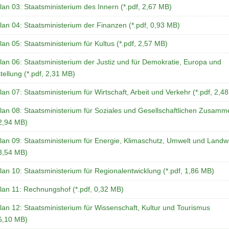
lan 03: Staatsministerium des Innern (*.pdf, 2,67 MB)
lan 04: Staatsministerium der Finanzen (*.pdf, 0,93 MB)
lan 05: Staatsministerium für Kultus (*.pdf, 2,57 MB)
lan 06: Staatsministerium der Justiz und für Demokratie, Europa und
tellung (*.pdf, 2,31 MB)
lan 07: Staatsministerium für Wirtschaft, Arbeit und Verkehr (*.pdf, 2,4
lan 08: Staatsministerium für Soziales und Gesellschaftlichen Zusamm
 2,94 MB)
lan 09: Staatsministerium für Energie, Klimaschutz, Umwelt und Landwi
 3,54 MB)
lan 10: Staatsministerium für Regionalentwicklung (*.pdf, 1,86 MB)
lan 11: Rechnungshof (*.pdf, 0,32 MB)
lan 12: Staatsministerium für Wissenschaft, Kultur und Tourismus
 6,10 MB)