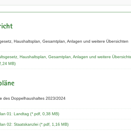
icht
gesetz, Haushaltsplan, Gesamtplan, Anlagen und weitere Übersichten
ltsgesetz, Haushaltsplan, Gesamtplan, Anlagen und weitere Übersicht
 2,24 MB)
pläne
ne des Doppelhaushaltes 2023/2024
lan 01: Landtag (*.pdf, 0,38 MB)
lan 02: Staatskanzlei (*.pdf, 1,16 MB)