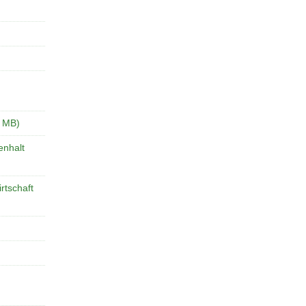
8 MB)
enhalt
rtschaft