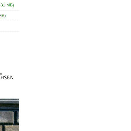
0,31 MB)
 MB)