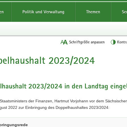
reifende
en
Politik und Verwaltung
Themen
Se
Schriftgröße anpassen
Kontr
pelhaushalt 2023/2024
t
lhaushalt 2023/2024 in den Landtag einge
Staatsministers der Finanzen, Hartmut Vorjohann vor dem Sächsische
gust 2022 zur Einbringung des Doppelhaushaltes 2023/2024:
bringungsrede