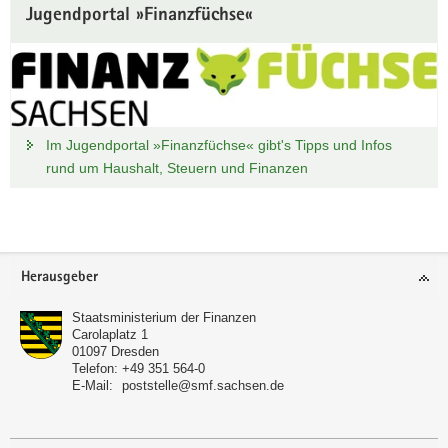
Jugendportal »Finanzfüchse«
Im Jugendportal »Finanzfüchse« gibt's Tipps und Infos
rund um Haushalt, Steuern und Finanzen
Footer-
Herausgeber
Bereich
Staatsministerium der Finanzen
Carolaplatz 1
01097
Dresden
Telefon:
+49 351 564-0
E-Mail:
poststelle@smf.sachsen.de