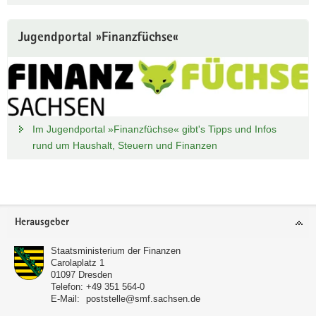
Jugendportal »Finanzfüchse«
Im Jugendportal »Finanzfüchse« gibt's Tipps und Infos
rund um Haushalt, Steuern und Finanzen
Footer-
Herausgeber
Bereich
Staatsministerium der Finanzen
Carolaplatz 1
01097
Dresden
Telefon:
+49 351 564-0
E-Mail:
poststelle@smf.sachsen.de