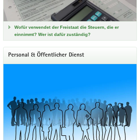
Wofür verwendet der Freistaat die Steuern, die er
einnimmt? Wer ist dafür zuständig?
Personal & Öffentlicher Dienst
Veröffentlichung des
Beteiligungsberichtes 2025
Am 24. Februar hat Finanzminister Christian Piwarz den
Beteiligungsbericht 2025 des Freistaates Sachsen
vorgestellt.
weitere Informationen auf unserem Blog